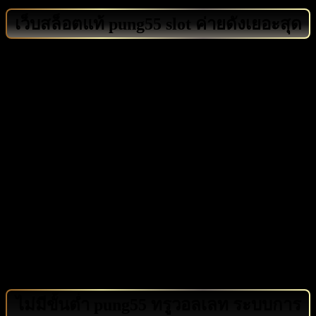
เว็บสล็อตแท้ pung55 slot ค่ายดังเยอะสุด
พบความหลากหลายและคุณภาพของค่ายเกมที่เว็บไซต์นำเสนอ
pung55
โดดเด่นในฐานะเว็บสล็อตแท้ที่รวมค่ายดังมากมายไว้
ในที่เดียว ทำให้เป็นแหล่งรวมเกมที่มีคุณภาพและเชื่อถือได้มาก
ที่สุดในวงการ เว็บไซต์ที่ได้รับการรับรองและมีใบอนุญาตอย่าง
ถูกต้องตามกฎหมาย ทำให้ผู้เล่นมั่นใจได้ว่า ทุกเกมที่เล่นเป็นเกม
ที่ได้รับการตรวจสอบและผ่านมาตรฐานสากล ไม่มีการดัดแปลง
ผลลัพธ์หรือกลโกงใด ๆ ทำให้สามารถสนุกกับการเล่นเกมสล็อต
ได้อย่างมั่นใจว่าคุณกำลังเล่นบนแพลตฟอร์มที่โปร่งใสและเป็น
ธรรม pung55 slot รวบรวมค่ายเกมสล็อตชื่อดังจากทั่วโลกมาไว้
ในแพลตฟอร์มเดียว ไม่ว่าจะเป็นค่ายเกมยอดนิยมอย่าง PG Slot,
Joker Gaming, Pragmatic Play, Spadegaming, หรือค่ายใหม่ที่กำลัง
มาแรง มีให้เลือกเล่นครบทุกค่าย
ไม่มีขั้นต่ำ pung55 ทรูวอลเลท ระบบการ