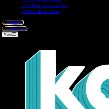
u31 คาสิโนออนไลน์ เว็บตรง
789bet คาสิโนออนไลน์
เข้าสู่ระบบ
สมัครสมาชิก
Menu