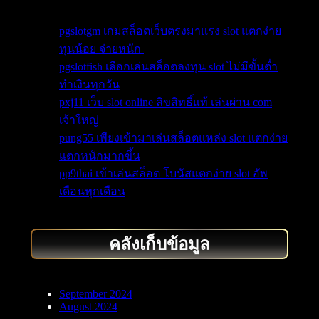
pgslotgm เกมสล็อตเว็บตรงมาแรง slot แตกง่าย
ทุนน้อย จ่ายหนัก
pgslotfish เลือกเล่นสล็อตลงทุน slot ไม่มีขั้นต่ำ
ทำเงินทุกวัน
pxj11 เว็บ slot online ลิขสิทธิ์แท้ เล่นผ่าน com
เจ้าใหญ่
pung55 เพียงเข้ามาเล่นสล็อตแหล่ง slot แตกง่าย
แตกหนักมากขึ้น
pp9thai เข้าเล่นสล็อต โบนัสแตกง่าย slot อัพ
เดือนทุกเดือน
คลังเก็บข้อมูล
September 2024
August 2024