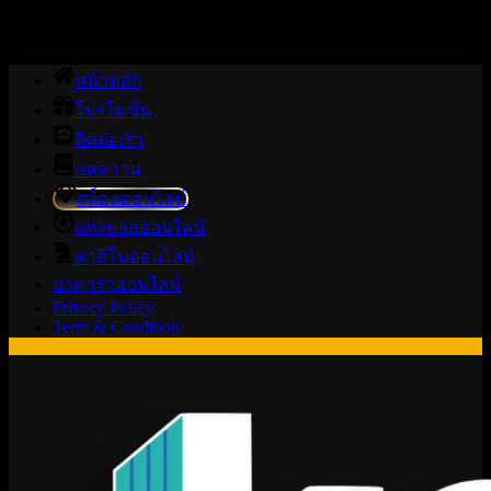
หน้าหลัก
โปรโมชั่น
ติดต่อเรา
บทความ
สล็อตออนไลน์
แทงบอลออนไลน์
คาสิโนออนไลน์
บาคาร่าออนไลน์
Privacy Policy
Term & Condition