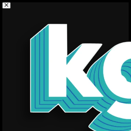
Skip
to
content