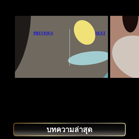
PREVIOUS
NEXT
pp9thai เข้าเล่น
pxj11 เว็บ slot
สล็อต โบนัส
online ลิขสิทธิ์
แตกง่าย slot อัพ
แท้ เล่นผ่าน
เดือนทุกเดือน
com เจ้าใหญ่
บทความล่าสุด