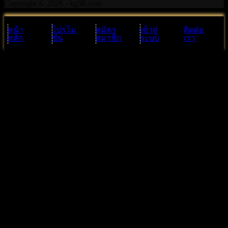
Copyright © 2026 - kg58.com
หน้า
โปรโม
สมัคร
เข้าสู่
ติดต่อ
หลัก
ชั่น
สมาชิก
ระบบ
เรา