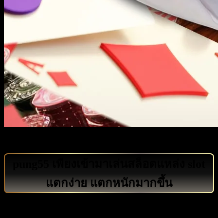
pung55 เพียงเข้ามาเล่นสล็อตแหล่ง slot
แตกง่าย แตกหนักมากขึ้น